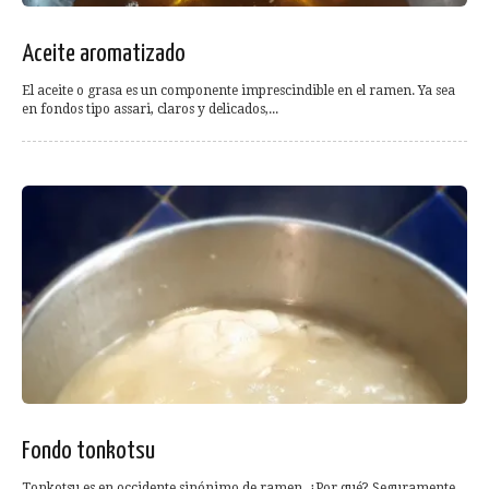
Aceite aromatizado
El aceite o grasa es un componente imprescindible en el ramen. Ya sea
en fondos tipo assari, claros y delicados,...
Fondo tonkotsu
Tonkotsu es en occidente sinónimo de ramen. ¿Por qué? Seguramente