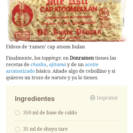
Fideos de ‘ramen’ cap atoom bulan
Finalmente, los
toppings
: en
Donramen
tienes las
recetas de
chashu
,
ajitama
y de un
aceite
aromatizado
básico. Añade algo de cebollino y si
quieres un trozo de
naruto
y ya lo tienes.
Ingredientes
Imprimir
350 ml de base de caldo
35 ml de shoyu tare