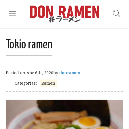
Tokio ramen
Posted on
Abr 6th, 2020
by
donramen
Categorías:
Ramen