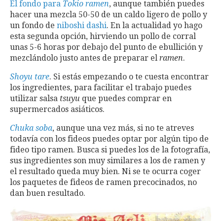
El fondo para
Tokio ramen
, aunque también puedes
hacer una mezcla 50-50 de un caldo ligero de pollo y
un fondo de
niboshi dashi
. En la actualidad yo hago
esta segunda opción, hirviendo un pollo de corral
unas 5-6 horas por debajo del punto de ebullición y
mezclándolo justo antes de preparar el
ramen
.
Shoyu tare
. Si estás empezando o te cuesta encontrar
los ingredientes, para facilitar el trabajo puedes
utilizar salsa
tsuyu
que puedes comprar en
supermercados asiáticos.
Chuka soba
, aunque una vez más, si no te atreves
todavía con los fideos puedes optar por algún tipo de
fideo tipo ramen. Busca si puedes los de la fotografía,
sus ingredientes son muy similares a los de ramen y
el resultado queda muy bien. Ni se te ocurra coger
los paquetes de fideos de ramen precocinados, no
dan buen resultado.