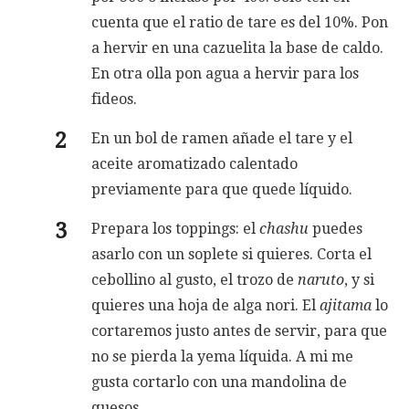
cuenta que el ratio de tare es del 10%. Pon
a hervir en una cazuelita la base de caldo.
En otra olla pon agua a hervir para los
fideos.
En un bol de ramen añade el tare y el
aceite aromatizado calentado
previamente para que quede líquido.
Prepara los toppings: el
chashu
puedes
asarlo con un soplete si quieres. Corta el
cebollino al gusto, el trozo de
naruto
, y si
quieres una hoja de alga nori. El
ajitama
lo
cortaremos justo antes de servir, para que
no se pierda la yema líquida. A mi me
gusta cortarlo con una mandolina de
quesos.