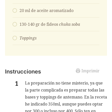
20 ml de aceite aromatizado
130-140 gr de fideos
chuka soba
Toppings
Instrucciones
Imprimir
La preparación no tiene misterio, ya que
la parte complicada es preparar todas las
bases y toppings de antemano. En la receta
he indicado 350ml, aunque puedes optar
por 300 o incluso por 400. Sólo ten en