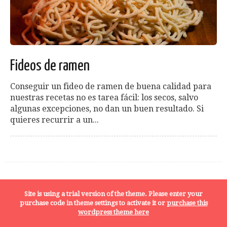
Fideos de ramen
Conseguir un fideo de ramen de buena calidad para
nuestras recetas no es tarea fácil: los secos, salvo
algunas excepciones, no dan un buen resultado. Si
quieres recurrir a un...
Site is using a trial version of the theme. Please enter your
purchase code in theme settings to activate it or
purchase this
wordpress theme here