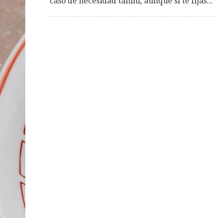
caso de necesidad tahini, aunque si te fijas...