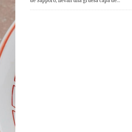
de Sapporo, llevan una gruesa capa de...