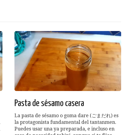
Pasta de sésamo casera
La pasta de sésamo o goma dare (ごまだれ) es
l
la protagonista fundamental del tantanmen.
n
Puedes usar una ya preparada, e incluso en