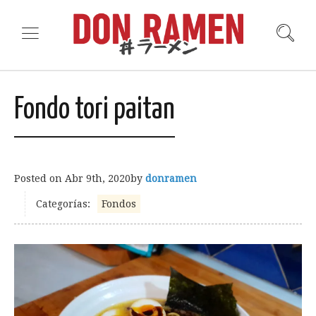
Fondo tori paitan
Posted on
Abr 9th, 2020
by
donramen
Categorías:
Fondos