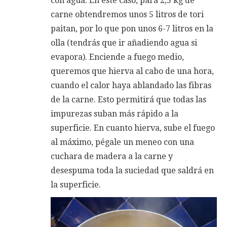
con agua. En este caso, para 2,5 kg de
carne obtendremos unos 5 litros de tori
paitan, por lo que pon unos 6-7 litros en la
olla (tendrás que ir añadiendo agua si
evapora). Enciende a fuego medio,
queremos que hierva al cabo de una hora,
cuando el calor haya ablandado las fibras
de la carne. Esto permitirá que todas las
impurezas suban más rápido a la
superficie. En cuanto hierva, sube el fuego
al máximo, pégale un meneo con una
cuchara de madera a la carne y
desespuma toda la suciedad que saldrá en
la superficie.